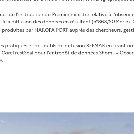
es de l'instruction du Premier ministre relative à l'observa
et à la diffusion des données en résultant (n°863/SGMer du 2
s produites par HAROPA PORT auprès des chercheurs, gestio
s pratiques et des outils de diffusion REFMAR en tirant n
on CoreTrustSeal pour l'entrepôt de données Shom - « Obse
».