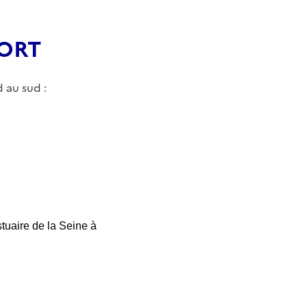
PORT
 au sud :
tuaire de la Seine à