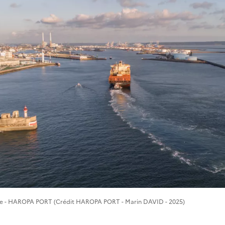
re - HAROPA PORT (Crédit HAROPA PORT - Marin DAVID - 2025)