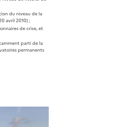
tion du niveau de la
0 avril 2010) ;
nnaires de crise, et
otamment parti de la
rvatoires permanents