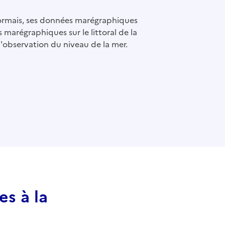
ormais, ses données marégraphiques
 marégraphiques sur le littoral de la
'observation du niveau de la mer.
y page address to clipboard
s à la