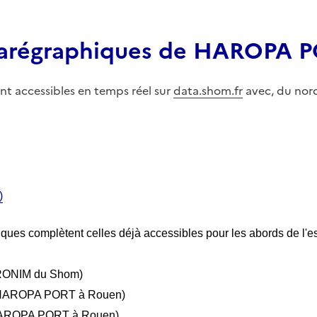
marégraphiques de HAROPA 
nt accessibles en temps réel sur
data.shom.fr
avec, du nord
)
ques complètent celles déjà accessibles pour les abords de l'es
RONIM du Shom)
HAROPA PORT à Rouen)
AROPA PORT à Rouen)