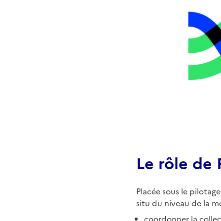
Le rôle d
Placée sous le pilotage
situ du niveau de la m
coordonner la collec