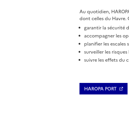
Au quotidien, HAROPA P
dont celles du Havre. 
garantir la sécurité 
accompagner les opé
planifier les escales
surveiller les risque
suivre les effets du
HAROPA PORT