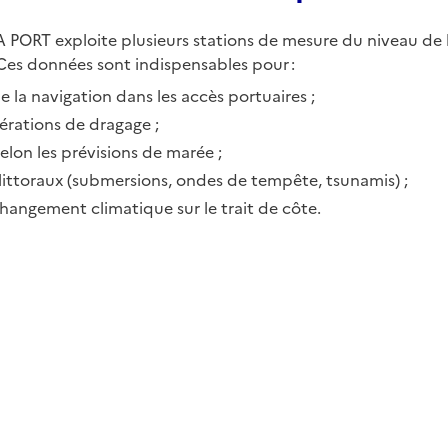
ORT exploite plusieurs stations de mesure du niveau de la
Ces données sont indispensables pour :
de la navigation dans les accès portuaires ;
rations de dragage ;
 selon les prévisions de marée ;
s littoraux (submersions, ondes de tempête, tsunamis) ;
 changement climatique sur le trait de côte.