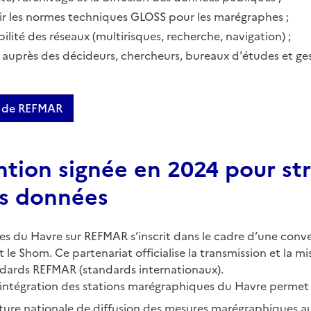
ir les normes techniques GLOSS pour les marégraphes ;
bilité des réseaux (multirisques, recherche, navigation) ;
s auprès des décideurs, chercheurs, bureaux d'études et ges
fs de REFMAR
tion signée en 2024 pour str
es données
es du Havre sur REFMAR s’inscrit dans le cadre d’une conv
e Shom. Ce partenariat officialise la transmission et la mi
ndards REFMAR (standards internationaux).
ntégration des stations marégraphiques du Havre permet 
ture nationale de diffusion des mesures marégraphiques au 