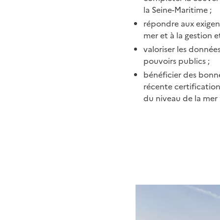
la Seine-Maritime ;
répondre aux exigenc
mer et à la gestion 
valoriser les donnée
pouvoirs publics ;
bénéficier des bonne
récente certificati
du niveau de la mer 