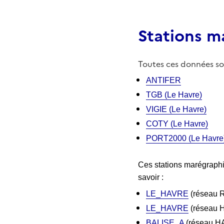
Stations 
Toutes ces données so
ANTIFER
TGB (Le Havre)
VIGIE (Le Havre)
COTY (Le Havre)
PORT2000 (Le Havre
Ces stations
mar
égraphi
savoir :
LE_HAVRE
(réseau 
LE_HAVRE
(réseau 
BALISE_A
(réseau H