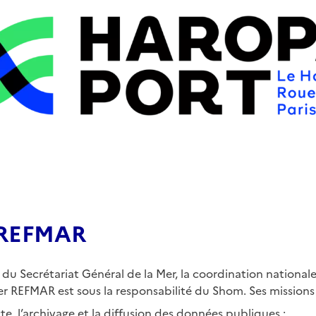
e REFMAR
 du Secrétariat Général de la Mer, la coordination nationale
er REFMAR est sous la responsabilité du Shom. Ses missions 
te, l’archivage et la diffusion des données publiques ;