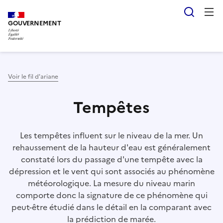
Aller
Panneau de gestion des cookies
Reche
au
GOUVERNEMENT
contenu
principal
Voir le fil d'ariane
Tempêtes
Les tempêtes influent sur le niveau de la mer. Un
rehaussement de la hauteur d'eau est généralement
constaté lors du passage d'une tempête avec la
dépression et le vent qui sont associés au phénomène
météorologique. La mesure du niveau marin
comporte donc la signature de ce phénomène qui
peut-être étudié dans le détail en la comparant avec
la prédiction de marée.