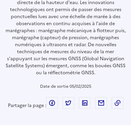
directe de la hauteur d'eau. Les innovations
technologiques ont permis de passer des mesures
ponctuelles lues avec une échelle de marée à des
observations en continu acquises à l'aide de
marégraphes : marégraphe mécanique à flotteur puis,
marégraphe (capteur) de pression, marégraphes
numériques à ultrasons et radar. De nouvelles
techniques de mesures du niveau de la mer
s'appuyant sur les mesures GNSS (Global Navigation
Satellite Systems) émergent, comme les bouées GNSS
ou la réflectométrie GNSS.
Date de sortie 05/02/2025
facebook
twitter
linkedin
mail
Cop
Partager la page :