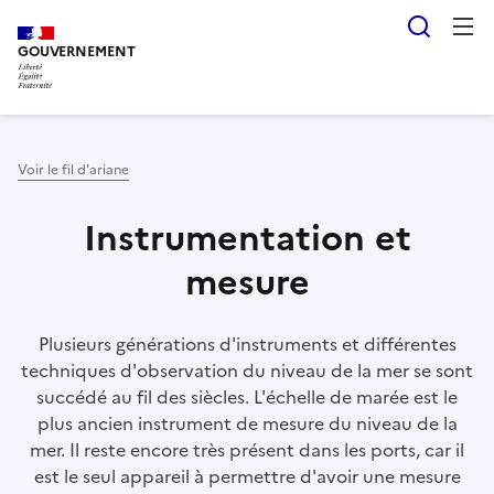
Aller
Panneau de gestion des cookies
Reche
au
GOUVERNEMENT
contenu
principal
Voir le fil d'ariane
Instrumentation et
mesure
Plusieurs générations d'instruments et différentes
techniques d'observation du niveau de la mer se sont
succédé au fil des siècles. L'échelle de marée est le
plus ancien instrument de mesure du niveau de la
mer. Il reste encore très présent dans les ports, car il
est le seul appareil à permettre d'avoir une mesure