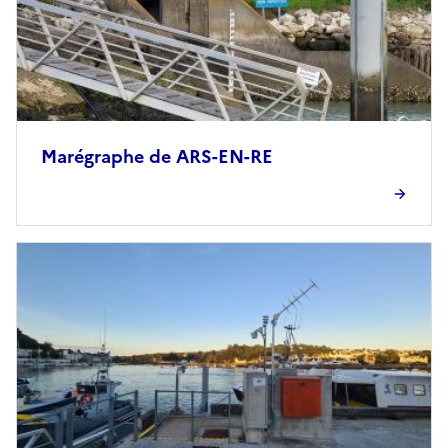
Marégraphe de ARS-EN-RE