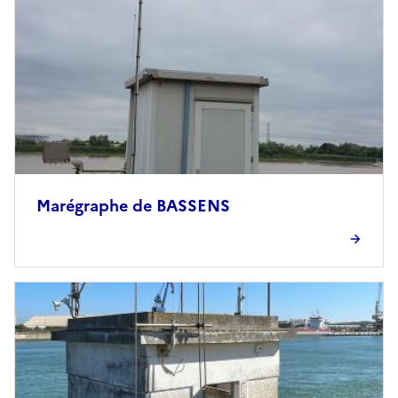
Marégraphe de BASSENS