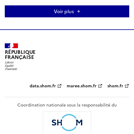
Voir plus
RÉPUBLIQUE
FRANÇAISE
Partenaires
data.shom.fr
maree.shom.fr
shom.fr
Coordination nationale sous la responsabilité du