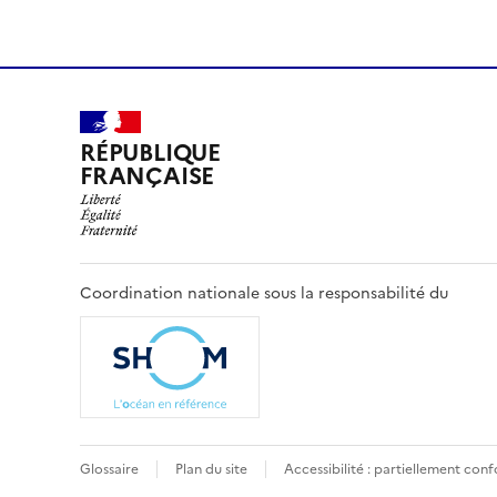
RÉPUBLIQUE
FRANÇAISE
Coordination nationale sous la responsabilité du
Pied
Glossaire
Plan du site
Accessibilité : partiellement con