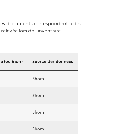
ue les documents correspondent à des
relevée lors de l'inventaire.
e (oui/non)
Source des donnees
Shom
Shom
Shom
Shom