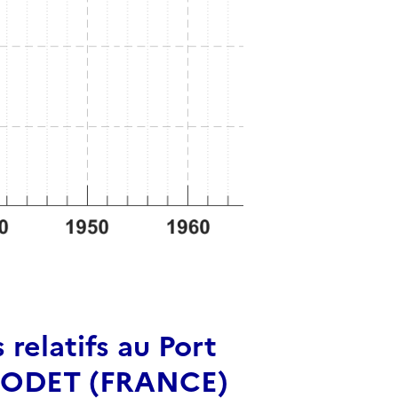
relatifs au Port
BENODET (FRANCE)