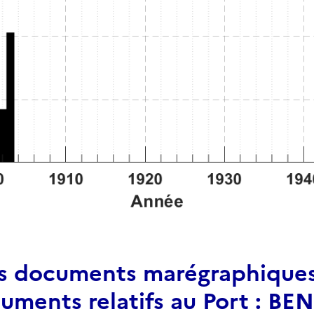
es documents marégraphiques 
cuments relatifs au Port : 