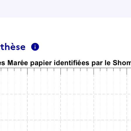
nthèse