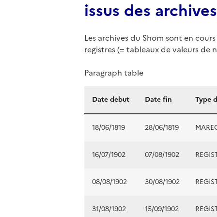
issus des archive
Les archives du Shom sont en cours 
registres (= tableaux de valeurs de n
Paragraph table
Date debut
Date fin
Type 
18/06/1819
28/06/1819
MARE
16/07/1902
07/08/1902
REGIS
08/08/1902
30/08/1902
REGIS
31/08/1902
15/09/1902
REGIS