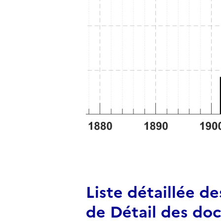
Liste détaillée d
de Détail des do