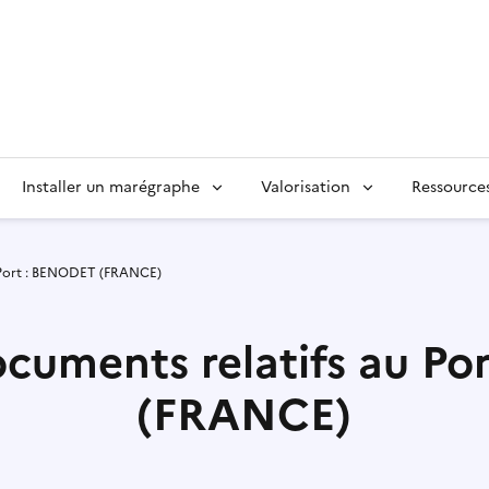
Installer un marégraphe
Valorisation
Ressource
 Port : BENODET (FRANCE)
ocuments relatifs au P
(FRANCE)