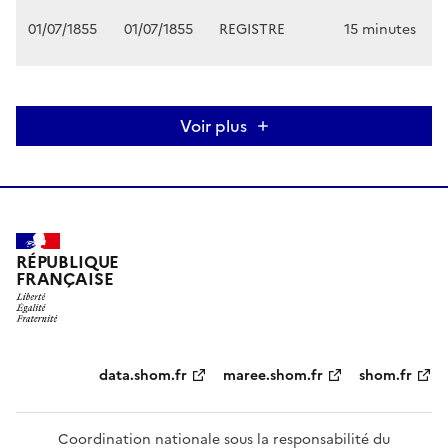
01/07/1855
01/07/1855
REGISTRE
15 minutes
Voir plus
RÉPUBLIQUE
FRANÇAISE
Partenaires
data.shom.fr
maree.shom.fr
shom.fr
Coordination nationale sous la responsabilité du