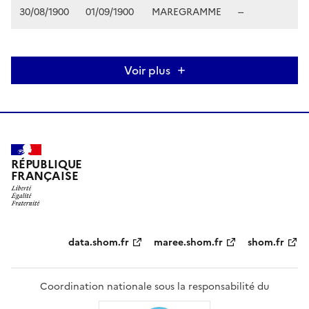
30/08/1900
01/09/1900
MAREGRAMME
--
Voir plus
RÉPUBLIQUE
FRANÇAISE
Partenaires
data.shom.fr
maree.shom.fr
shom.fr
Coordination nationale sous la responsabilité du