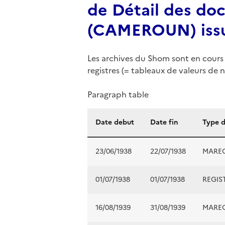
de Détail des do
(CAMEROUN) issus
Les archives du Shom sont en cours 
registres (= tableaux de valeurs de n
Paragraph table
Date debut
Date fin
Type 
23/06/1938
22/07/1938
MARE
01/07/1938
01/07/1938
REGIS
16/08/1939
31/08/1939
MARE