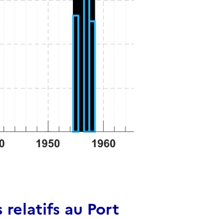
relatifs au Port