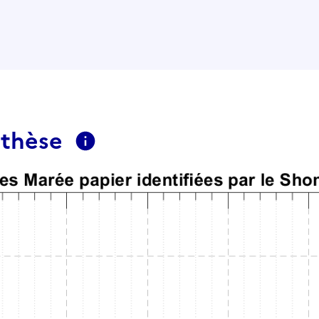
nthèse