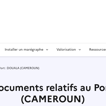
Installer un marégraphe
Valorisation
Ressource
u Port : DOUALA (CAMEROUN)
documents relatifs au P
(CAMEROUN)