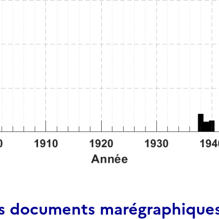
es documents marégraphiques 