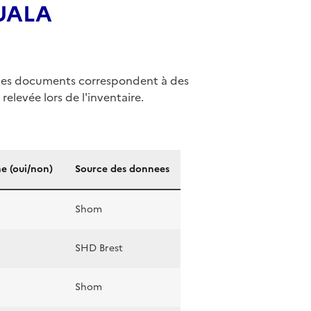
OUALA
ue les documents correspondent à des
relevée lors de l'inventaire.
e (oui/non)
Source des donnees
Shom
SHD Brest
Shom