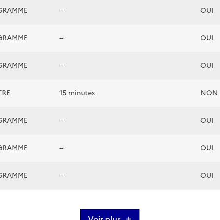
GRAMME
--
OUI
GRAMME
--
OUI
GRAMME
--
OUI
TRE
15 minutes
NON
GRAMME
--
OUI
GRAMME
--
OUI
GRAMME
--
OUI
Voir plus