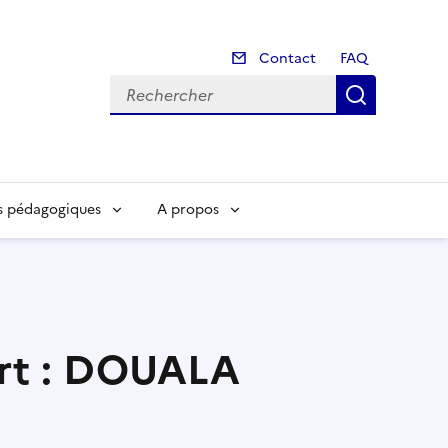
Contact
Contact
FAQ
Recherch
s pédagogiques
A propos
ort : DOUALA