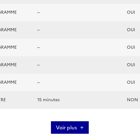
GRAMME
--
OUI
GRAMME
--
OUI
GRAMME
--
OUI
GRAMME
--
OUI
GRAMME
--
OUI
TRE
15 minutes
NON
Voir plus