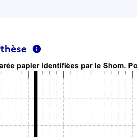
nthèse