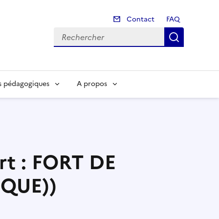
Contact
Contact
FAQ
Recherch
s pédagogiques
A propos
ort : FORT DE
QUE))