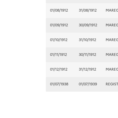
01/08/1912
31/08/1912
MARE
01/09/1912
30/09/1912
MARE
01/10/1912
31/10/1912
MARE
01/11/1912
30/11/1912
MARE
01/12/1912
31/12/1912
MARE
01/07/1938
01/07/1939
REGIS