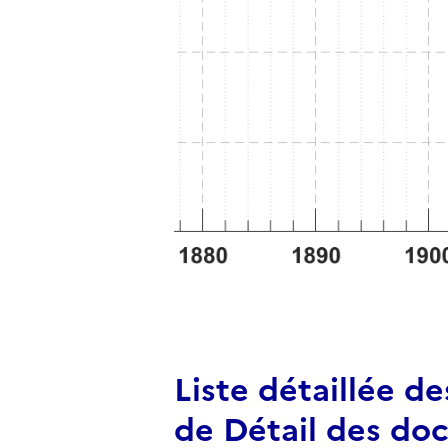
Liste détaillée d
de Détail des do