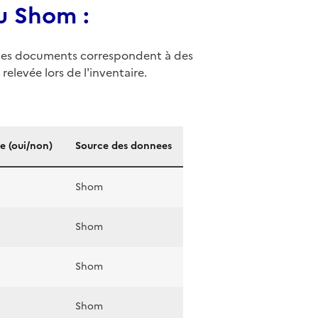
u Shom :
ue les documents correspondent à des
relevée lors de l'inventaire.
e (oui/non)
Source des donnees
Shom
Shom
Shom
Shom