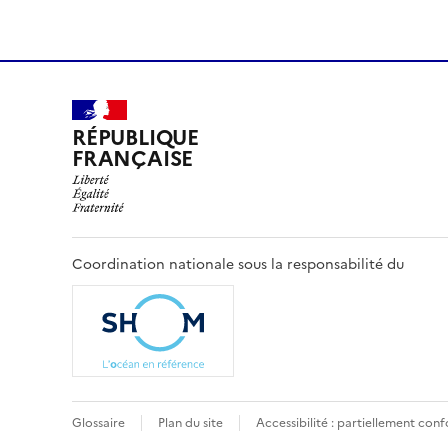
RÉPUBLIQUE
FRANÇAISE
Coordination nationale sous la responsabilité du
Pied
Glossaire
Plan du site
Accessibilité : partiellement con