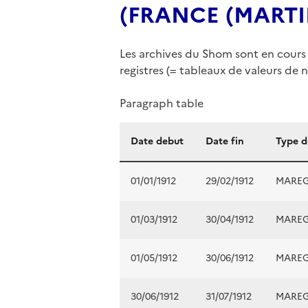
(FRANCE (MARTINI
Les archives du Shom sont en cours 
registres (= tableaux de valeurs de n
Paragraph table
Date debut
Date fin
Type 
01/01/1912
29/02/1912
MARE
01/03/1912
30/04/1912
MARE
01/05/1912
30/06/1912
MARE
30/06/1912
31/07/1912
MARE