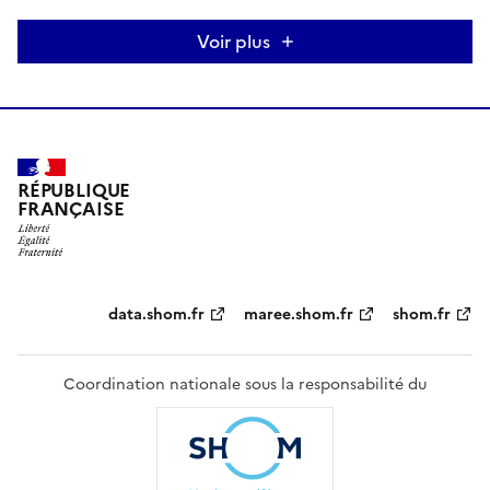
Voir plus
RÉPUBLIQUE
FRANÇAISE
Partenaires
data.shom.fr
maree.shom.fr
shom.fr
Coordination nationale sous la responsabilité du