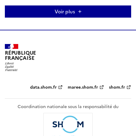
Voir plus
RÉPUBLIQUE
FRANÇAISE
Partenaires
data.shom.fr
maree.shom.fr
shom.fr
Coordination nationale sous la responsabilité du