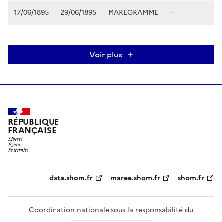
17/06/1895
29/06/1895
MAREGRAMME
--
Voir plus
RÉPUBLIQUE
FRANÇAISE
Partenaires
data.shom.fr
maree.shom.fr
shom.fr
Coordination nationale sous la responsabilité du