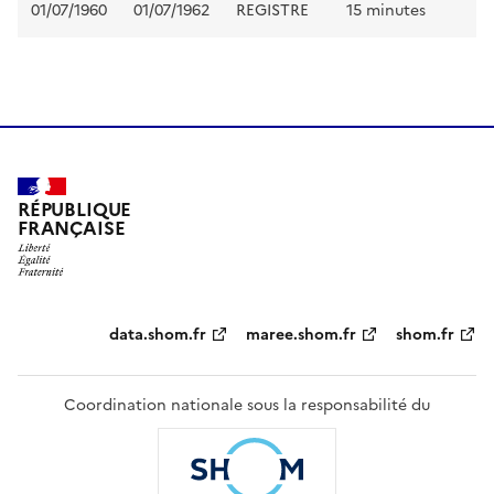
01/07/1960
01/07/1962
REGISTRE
15 minutes
RÉPUBLIQUE
FRANÇAISE
Partenaires
data.shom.fr
maree.shom.fr
shom.fr
Coordination nationale sous la responsabilité du