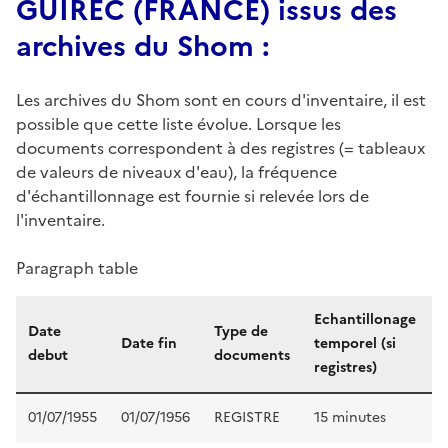
GUIREC (FRANCE) issus des
archives du Shom :
Les archives du Shom sont en cours d'inventaire, il est
possible que cette liste évolue. Lorsque les
documents correspondent à des registres (= tableaux
de valeurs de niveaux d'eau), la fréquence
d'échantillonnage est fournie si relevée lors de
l'inventaire.
Paragraph table
Echantillonage
Date
Type de
Date fin
temporel (si
debut
documents
(
registres)
01/07/1955
01/07/1956
REGISTRE
15 minutes