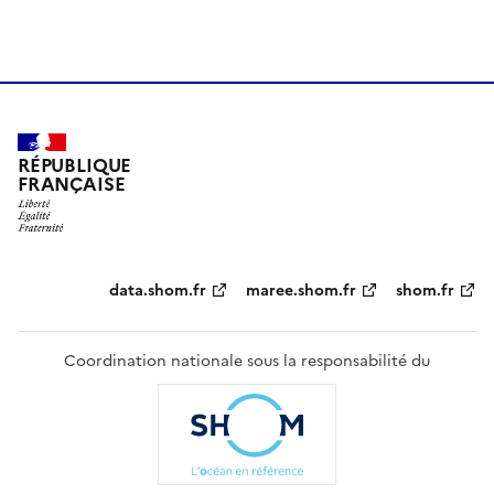
RÉPUBLIQUE
FRANÇAISE
Partenaires
data.shom.fr
maree.shom.fr
shom.fr
Coordination nationale sous la responsabilité du