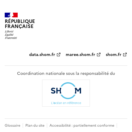
RÉPUBLIQUE
FRANÇAISE
Partenaires
data.shom.fr
maree.shom.fr
shom.fr
Coordination nationale sous la responsabilité du
Pied
Glossaire
Plan du site
Accessibilité : partiellement conforme