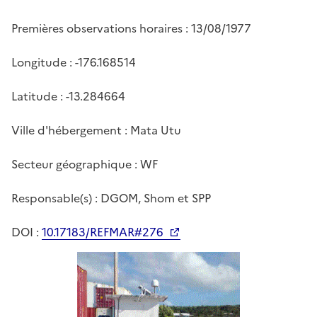
Premières observations horaires : 13/08/1977
Longitude : -176.168514
Latitude : -13.284664
Ville d'hébergement : Mata Utu
Secteur géographique : WF
Responsable(s) : DGOM, Shom et SPP
DOI :
10.17183/REFMAR#276