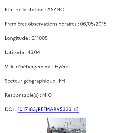
Etat de la station : ASYNC
Premières observations horaires : 06/05/2015
Longitude : 6.11005
Latitude : 43.04
Ville d'hébergement : Hyères
Secteur géographique : FH
Responsable(s) : MIO
DOI :
10.17183/REFMAR#5323