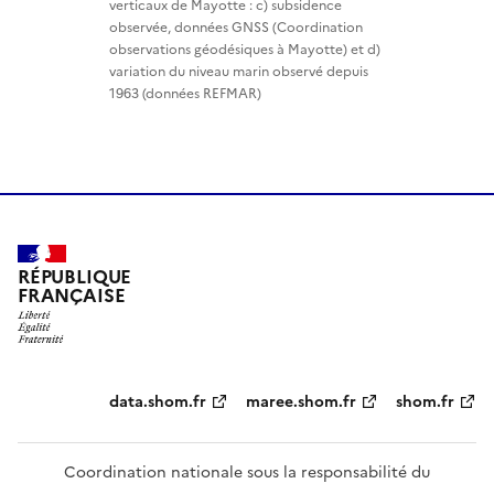
verticaux de Mayotte : c) subsidence
observée, données GNSS (Coordination
observations géodésiques à Mayotte) et d)
variation du niveau marin observé depuis
1963 (données REFMAR)
RÉPUBLIQUE
FRANÇAISE
Partenaires
data.shom.fr
maree.shom.fr
shom.fr
Coordination nationale sous la responsabilité du