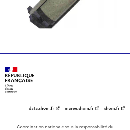
RÉPUBLIQUE
FRANÇAISE
Partenaires
data.shom.fr
maree.shom.fr
shom.fr
Coordination nationale sous la responsabilité du