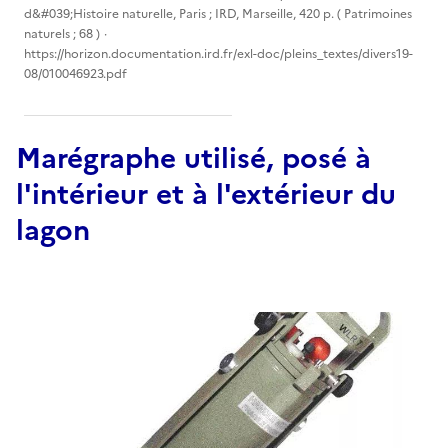
d&#039;Histoire naturelle, Paris ; IRD, Marseille, 420 p. ( Patrimoines
naturels ; 68 )
https://horizon.documentation.ird.fr/exl-doc/pleins_textes/divers19-
08/010046923.pdf
Marégraphe utilisé, posé à
l'intérieur et à l'extérieur du
lagon