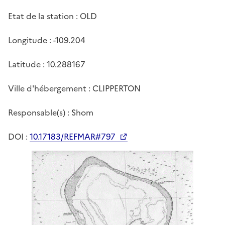
Etat de la station : OLD
Longitude : -109.204
Latitude : 10.288167
Ville d'hébergement : CLIPPERTON
Responsable(s) : Shom
DOI :
10.17183/REFMAR#797